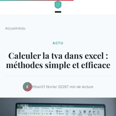
Accueil
›
Actu
ACTU
Calculer la tva dans excel :
méthodes simple et efficace
Ethan
21 février 2026
7 min de lecture
E