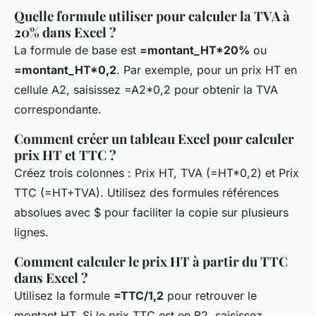
Quelle formule utiliser pour calculer la TVA à
20% dans Excel ?
La formule de base est
=montant_HT*20%
ou
=montant_HT*0,2
. Par exemple, pour un prix HT en
cellule A2, saisissez =A2*0,2 pour obtenir la TVA
correspondante.
Comment créer un tableau Excel pour calculer
prix HT et TTC ?
Créez trois colonnes : Prix HT, TVA (=HT*0,2) et Prix
TTC (=HT+TVA). Utilisez des formules références
absolues avec $ pour faciliter la copie sur plusieurs
lignes.
Comment calculer le prix HT à partir du TTC
dans Excel ?
Utilisez la formule
=TTC/1,2
pour retrouver le
montant HT. Si le prix TTC est en B2, saisissez