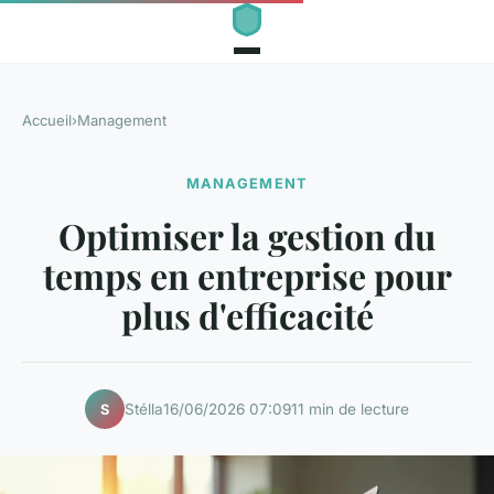
Accueil
›
Management
MANAGEMENT
Optimiser la gestion du
temps en entreprise pour
plus d'efficacité
Stélla
16/06/2026 07:09
11 min de lecture
S