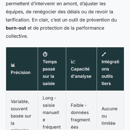
permettent d’intervenir en amont, d’ajuster les
équipes, de renégocier des délais ou de revoir la
tarification. En clair, c’est un outil de prévention du
burn-out
et de protection de la performance
collective.
⏱️
🔗
Temps
📈
Intégrati
📊
passé
Capacité
ons
Précision
sur la
d'analyse
outils
saisie
tiers
Long -
Variable,
saisie
Faible -
souvent
Aucune
manuell
données
basée sur
ou
e
fragment
la
limitée
fréquent
ées