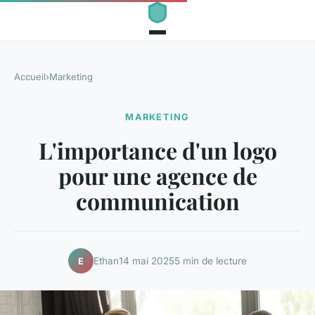
Accueil
›
Marketing
MARKETING
L'importance d'un logo
pour une agence de
communication
Ethan
14 mai 2025
5 min de lecture
E