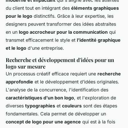
moderne et impactant
qui s'aligne avec les attentes
du client tout en intégrant des
éléments graphiques
pour le logo
distinctifs. Grâce à leur expertise, les
designers peuvent transformer des idées abstraites
en un
logo accrocheur pour la communication
qui
transmet efficacement le style et
l'identité graphique
et le logo
d'une entreprise.
Recherche et développement d'idées pour un
logo sur mesure
Un processus créatif efficace requiert une
recherche
approfondie
et le développement d’idées originales.
L'analyse de la concurrence, l'identification des
caractéristiques d'un bon logo
, et l'exploration de
diverses
typographies
et
couleurs
sont des étapes
fondamentales. Cela permet de développer un
concept de logo pour une agence
qui est à la fois