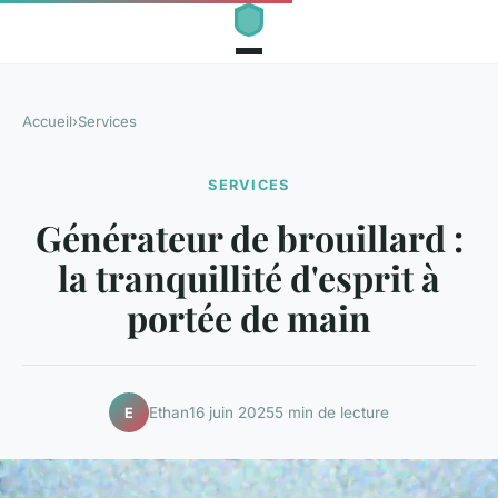
Accueil
›
Services
SERVICES
Générateur de brouillard :
la tranquillité d'esprit à
portée de main
Ethan
16 juin 2025
5 min de lecture
E