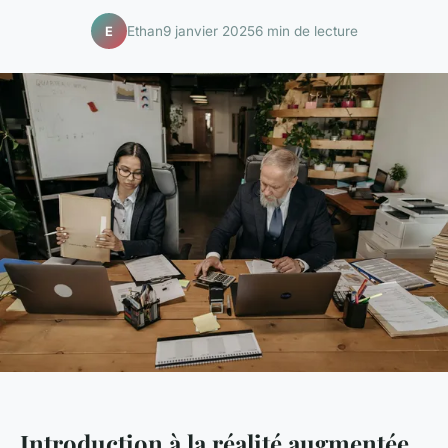
Ethan
9 janvier 2025
6 min de lecture
E
Introduction à la réalité augmentée