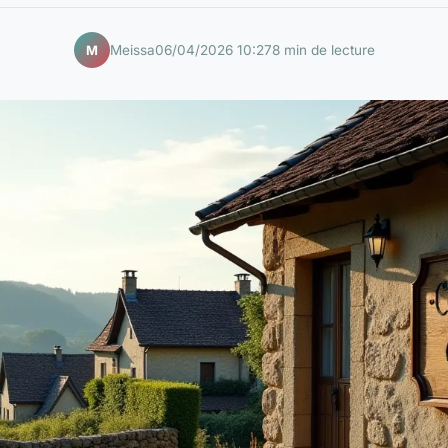
Meissa
06/04/2026 10:27
8 min de lecture
M