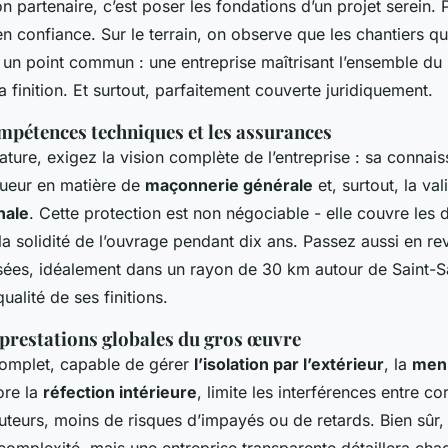
n partenaire, c’est poser les fondations d’un projet serein.
n confiance. Sur le terrain, on observe que les chantiers qu
 un point commun : une entreprise maîtrisant l’ensemble du
a finition. Et surtout, parfaitement couverte juridiquement.
ompétences techniques et les assurances
ature, exigez la vision complète de l’entreprise : sa conna
igueur en matière de
maçonnerie générale
et, surtout, la val
nale
. Cette protection est non négociable - elle couvre le
a solidité de l’ouvrage pendant dix ans. Passez aussi en re
ssées, idéalement dans un rayon de 30 km autour de Saint-S
qualité de ses finitions.
prestations globales du gros œuvre
complet, capable de gérer
l’isolation par l’extérieur
, la
menu
re la
réfection intérieure
, limite les interférences entre co
uteurs, moins de risques d’impayés ou de retards. Bien sûr,