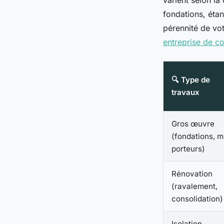
varient selon la
fondations, étan
pérennité de vot
entreprise de co
🔍 Type de
travaux
Gros œuvre
(fondations, m
porteurs)
Rénovation
(ravalement,
consolidation)
Isolation