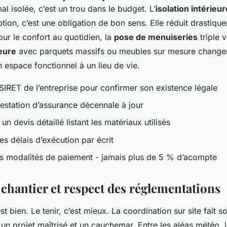
l isolée, c’est un trou dans le budget. L’
isolation intérieu
ption, c’est une obligation de bon sens. Elle réduit drastiqu
our le confort au quotidien, la
pose de menuiseries
triple v
ieure
avec parquets massifs ou meubles sur mesure changent
 espace fonctionnel à un lieu de vie.
 SIRET de l’entreprise pour confirmer son existence légale
testation d’assurance décennale à jour
 devis détaillé listant les matériaux utilisés
s délais d’exécution par écrit
les modalités de paiement - jamais plus de 5 % d’acompte
 chantier et respect des réglementations
t bien. Le tenir, c’est mieux. La coordination sur site fait s
 un projet maîtrisé et un cauchemar. Entre les aléas météo, 