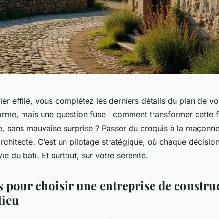
er effilé, vous complétez les derniers détails du plan de vo
orme, mais une question fuse : comment transformer cette fe
de, sans mauvaise surprise ? Passer du croquis à la maçonne
rchitecte. C’est un pilotage stratégique, où chaque décisio
ie du bâti. Et surtout, sur votre sérénité.
s pour choisir une entreprise de constru
lieu