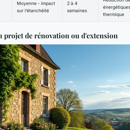
Moyenne - impact
2 à 4
énergétiques
sur l’étanchéité
semaines
thermique
n projet de rénovation ou d'extension