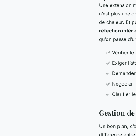
Une extension ma
n’est plus une o
de chaleur. Et p
réfection intér
qu’on passe d’un
✅ Vérifier le
✅ Exiger l’at
✅ Demander un
✅ Négocier le
✅ Clarifier 
Gestion de
Un bon plan, c’es
différence entre