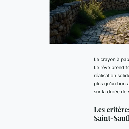
Le crayon à papi
Le rêve prend f
réalisation soli
plus qu’un bon a
sur la durée de v
Les critère
Saint-Sauf