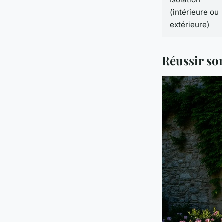
(intérieure ou
extérieure)
Réussir so