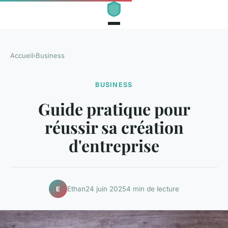
Accueil
›
Business
BUSINESS
Guide pratique pour
réussir sa création
d'entreprise
Ethan
24 juin 2025
4 min de lecture
E